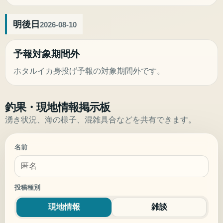
明後日
2026-08-10
予報対象期間外
ホタルイカ身投げ予報の対象期間外です。
釣果・現地情報掲示板
湧き状況、海の様子、混雑具合などを共有できます。
名前
投稿種別
現地情報
雑談