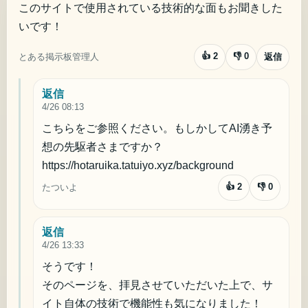
このサイトで使用されている技術的な面もお聞きした
いです！
👍
2
👎
0
とある掲示板管理人
返信
返信
4/26 08:13
こちらをご参照ください。もしかしてAI湧き予
想の先駆者さまですか？

https://hotaruika.tatuiyo.xyz/background
👍
2
👎
0
たついよ
返信
4/26 13:33
そうです！

そのページを、拝見させていただいた上で、サ
イト自体の技術で機能性も気になりました！