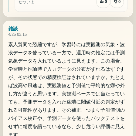
👍
0
👎
0
たついよ
雑談
4/25 03:15
素人質問で恐縮ですが、学習時には実観測の気象・波
浪データを使っている一方で、運用時の推定には予測
気象データを入れているように見えます。この場合、
学習時と推論時で入力データの分布がずれるはずです
が、その状態での精度検証はされていますか。たとえ
ば波高や風速は、実観測値と予測値で平均的な癖や外
し方が違うと思います。実観測ベースでは当たってい
ても、予測データを入れた途端に閾値付近の判定がず
れる可能性があります。その補正、つまり予測値側の
バイアス校正や、予測データを使ったバックテストを
せずに精度を語っているなら、少し危うい評価に見え
ます。